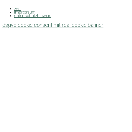
zen
impressum
datenschutzhinweis
dsgvo cookie consent mit real cookie banner