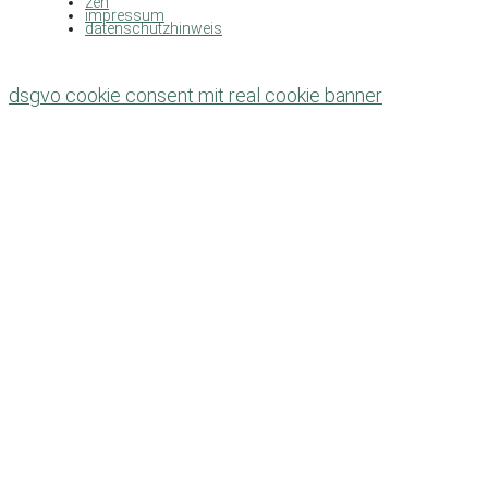
zen
impressum
datenschutzhinweis
dsgvo cookie consent mit real cookie banner