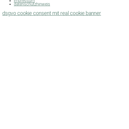
impressum
datenschutzhinweis
dsgvo cookie consent mit real cookie banner