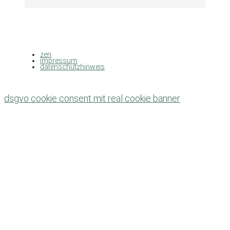
zen
impressum
datenschutzhinweis
dsgvo cookie consent mit real cookie banner