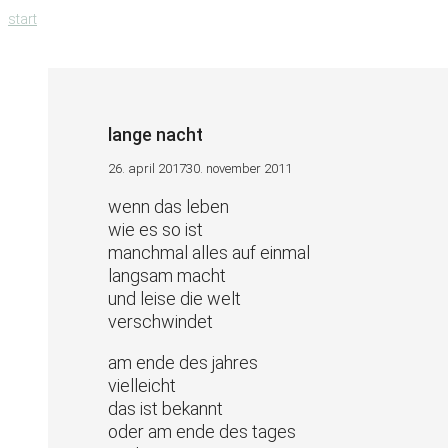
zum
start
inhalt
springen
lange nacht
26. april 2017
30. november 2011
wenn das leben
wie es so ist
manchmal alles auf einmal
langsam macht
und leise die welt
verschwindet
am ende des jahres
vielleicht
das ist bekannt
oder am ende des tages