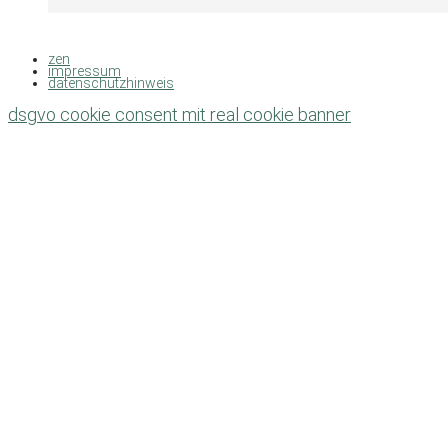
zen
impressum
datenschutzhinweis
dsgvo cookie consent mit real cookie banner