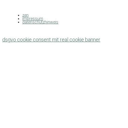
zen
impressum
datenschutzhinweis
dsgvo cookie consent mit real cookie banner