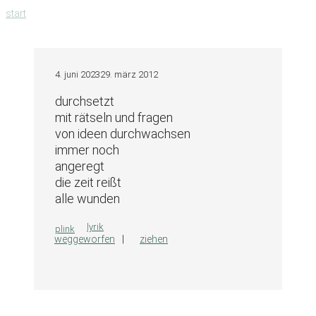
zum
start
inhalt
springen
4. juni 2023
29. märz 2012
durchsetzt
mit rätseln und fragen
von ideen durchwachsen
immer noch
angeregt
die zeit reißt
alle wunden
kategorien
lyrik
plink
weggeworfen
ziehen