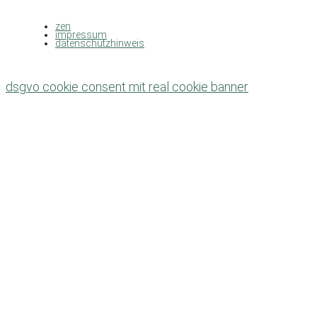
zen
impressum
datenschutzhinweis
dsgvo cookie consent mit real cookie banner