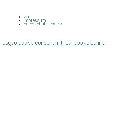
zen
impressum
datenschutzhinweis
dsgvo cookie consent mit real cookie banner